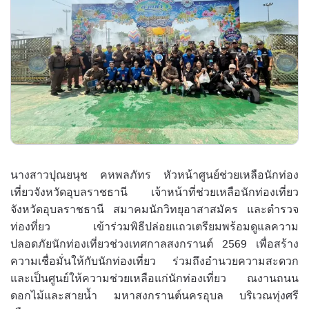
นางสาวปุณยนุช คหพลภัทร หัวหน้าศูนย์ช่วยเหลือนักท่อง
เที่ยวจังหวัดอุบลราชธานี เจ้าหน้าที่ช่วยเหลือนักท่องเที่ยว
จังหวัดอุบลราชธานี สมาคมนักวิทยุอาสาสมัคร และตำรวจ
ท่องที่ยว เข้าร่วมพิธีปล่อยแถวเตรียมพร้อมดูแลความ
ปลอดภัยนักท่องเที่ยวช่วงเทศกาลสงกรานต์ 2569 เพื่อสร้าง
ความเชื่อมั่นให้กับนักท่องเที่ยว ร่วมถึงอำนวยความสะดวก
และเป็นศูนย์ให้ความช่วยเหลือแก่นักท่องเที่ยว ณงานถนน
ดอกไม้และสายน้ำ มหาสงกรานต์นครอุบล บริเวณทุ่งศรี