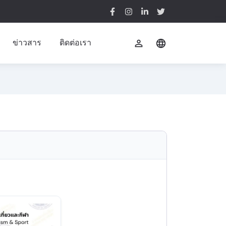
ข่าวสาร
ติดต่อเรา
perm_identity
language