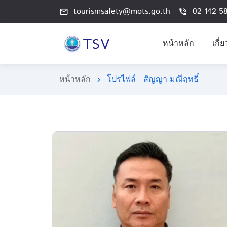
tourismsafety@mots.go.th
02 142 5
mail_outline
phone_in_talk
หน้าหลัก
เกี่
หน้าหลัก
โปรไฟล์ สัญญา มณีฤทธิ์
chevron_right