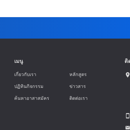
เมนู
ติ
เกี่ยวกับเรา
หลักสูตร
location_
ปฏิทินกิจกรรม
ข่าวสาร
ค้นหาอาสาสมัคร
ติดต่อเรา
smartphon
emai