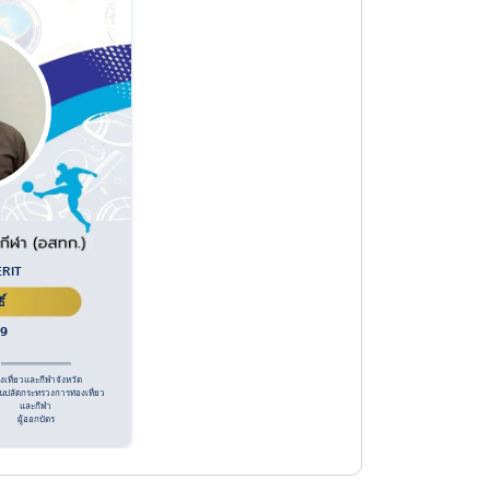
RIT
์
69
องเที่ยวและกีฬาจังหวัด
นปลัดกระทรวงการท่องเที่ยว
และกีฬา
ผู้ออกบัตร