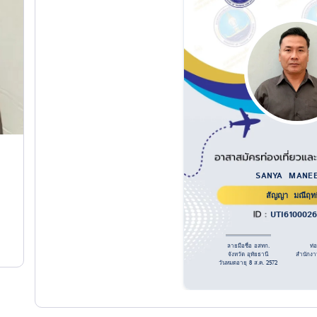
SANYA MANEE
สัญญา มณีฤทธิ
UTI610002
ลายมือชื่อ อสทก.
ท่
จังหวัด อุทัยธานี
สำนักงา
วันหมดอายุ 8 ส.ค. 2572