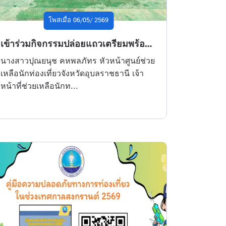
โพสเมื่อ 06/05/ 2569
เข้าร่วมกิจกรรมปล่อยแถวเตรียมพร้อมดูแลความปลอดภัยนักท่องเที่ยวช่วงเทศกาลสงกรานต์ 2569
นางสาวปุณยนุช คหพลภัทร หัวหน้าศูนย์ช่วย
เหลือนักท่องเที่ยวจังหวัดอุบลราชธานี เจ้า
หน้าที่ช่วยเหลือนักท...