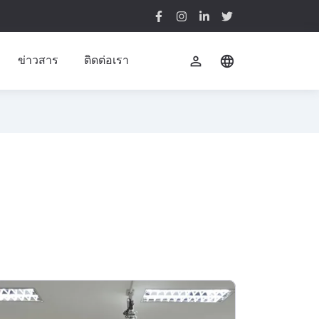
ข่าวสาร
ติดต่อเรา
perm_identity
language