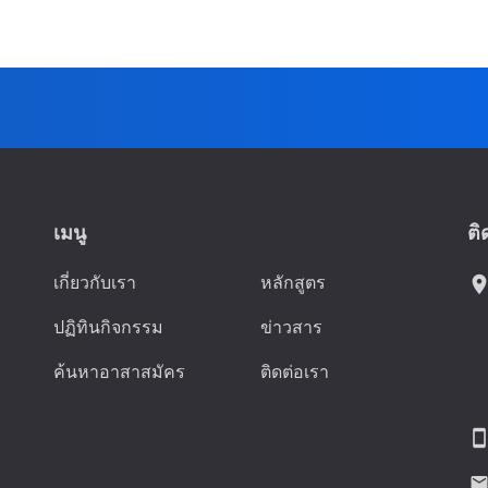
เมนู
ติ
เกี่ยวกับเรา
หลักสูตร
location_
ปฏิทินกิจกรรม
ข่าวสาร
ค้นหาอาสาสมัคร
ติดต่อเรา
smartphon
emai