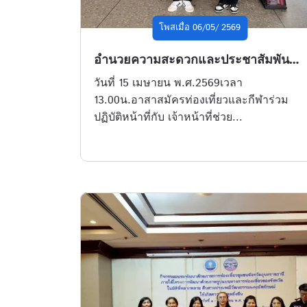
โพสเมื่อ 06/05/ 2569
อำนวยความสะดวกและประชาสัมพันธ์ให้กับนักท่องเที่ยวชาวไทยและต่างชาติช่วงเทศกาลสงกรานต์ที่จุดปฏิบัติงานสถานีรถไฟอุบลราชธานี
วันที่ 15 เมษายน พ.ศ.2569เวลา
13.00น.อาสาสมัครท่องเที่ยวและกีฬาร่วม
ปฏิบัติหน้าที่กับ เจ้าหน้าที่ช่วย...