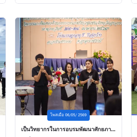
โพสเมื่อ 06/05/ 2569
เป็นวิทยากรในการอบรมพัฒนาศักยภาพการท่องเที่ยวชุมชนจังหวัดอุบลราชธานี ภายใต้โครงการพัฒนาศักยภาพรูปแบบทางการท่องเที่ยวของจังหวัดในมิติที่หลากหลาย สืบสานประเพณีวัฒนธรรม และอัตลักษณ์ให้เกิดความสมดุลยั่งยืน รุ่นที่ 2