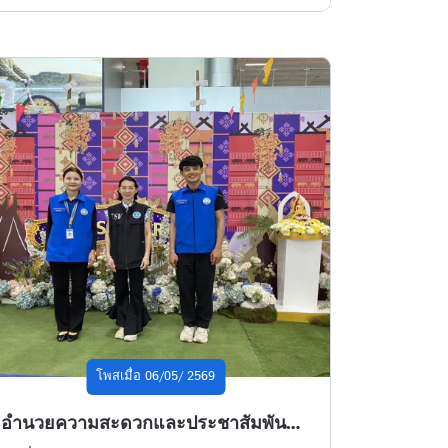
โพสเมื่อ 06/05/ 2569
อำนวยความสะดวกและประชาสัมพันธ์ให้กับนักท่องเที่ยวชาวไทยและต่างชาติช่วงเทศกาลสงกรานต์ที่จุดปฏิบัติงานสนามบินนานาชาติอุบลราชธานี