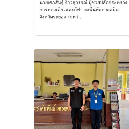
นายเศกสันฐ์ ง้าวสุวรรณ์ ผู้ช่วยปลัดกระทรวง
การท่องเที่ยวและกีฬา ลงพื้นที่เกาะเสม็ด
จังหวัดระยอง ระหว่...