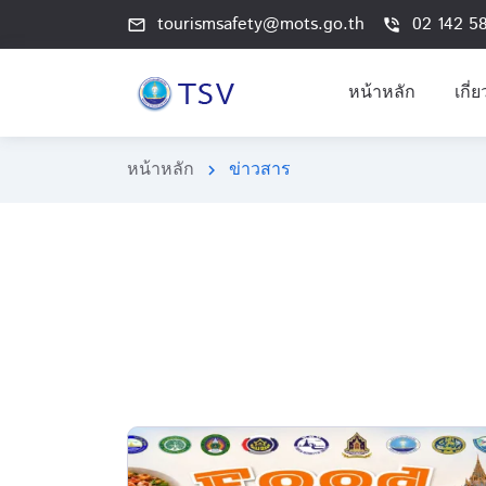
tourismsafety@mots.go.th
02 142 5
mail_outline
phone_in_talk
หน้าหลัก
เกี่
หน้าหลัก
ข่าวสาร
chevron_right